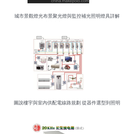
城市景觀燈光布景聚光燈與監控補光照明燈具詳解
——以樂清市銘星照明電器為例
圖說樓宇與室內供配電線路規劃 從器件選型到照明
系統集成