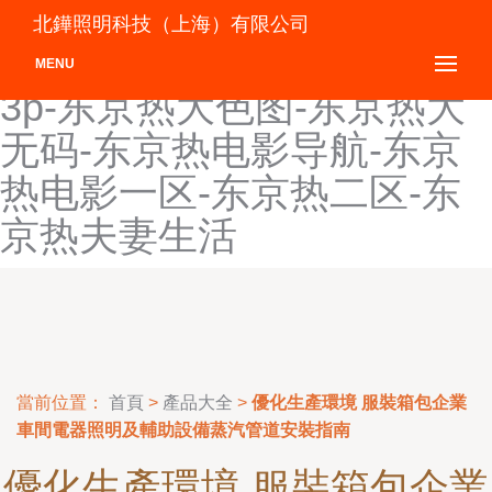
东京热大99-东京热大乱w-
北鏵照明科技（上海）有限公司
东京热大轮奸-东京热大屁股
MENU
3p-东京热大色图-东京热大
无码-东京热电影导航-东京
热电影一区-东京热二区-东
京热夫妻生活
當前位置：
首頁
>
產品大全
>
優化生產環境 服裝箱包企業
車間電器照明及輔助設備蒸汽管道安裝指南
優化生產環境 服裝箱包企業