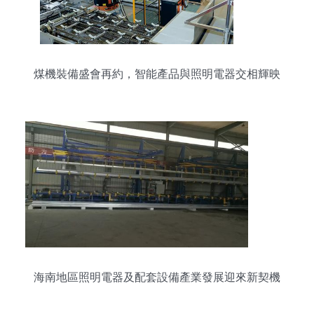
煤機裝備盛會再約，智能產品與照明電器交相輝映
海南地區照明電器及配套設備產業發展迎來新契機