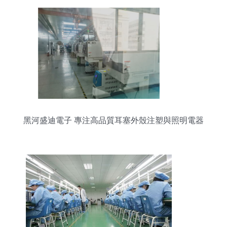
黑河盛迪電子 專注高品質耳塞外殼注塑與照明電器
配套服務