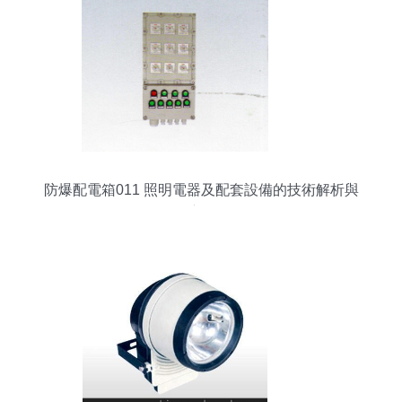
防爆配電箱011 照明電器及配套設備的技術解析與
應用