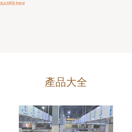
ct/69.html
產品大全