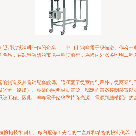
在照明領域深耕細作的企業——中山市鴻峰電子設備廠。作為一
的產品，在競爭激烈的市場中穩步前行，為國內外眾多照明工程
器的制造及其關鍵配套設備。這涵蓋了從室內到戶外，從商業到
、投光燈、路燈）、專業的照明驅動電源、穩定的電器控制裝置以
系統工程。因此，鴻峰電子始終堅持從光源、電源到結構配件的
子積極擁抱技術創新。廠內配備了先進的生產線和精密的檢測儀器