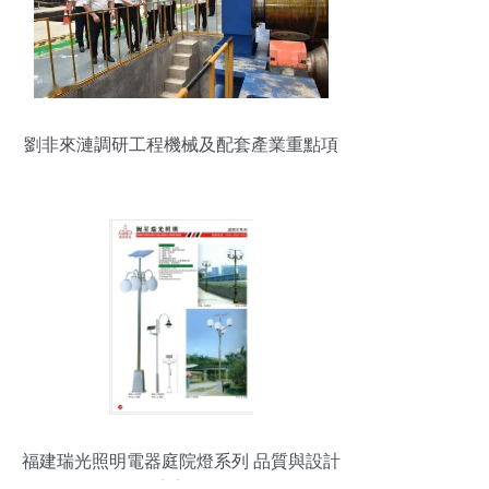
劉非來漣調研工程機械及配套產業重點項
目
福建瑞光照明電器庭院燈系列 品質與設計
的完美融合