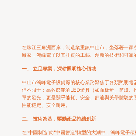
在珠江三角洲西岸，制造業重鎮中山市，坐落著一家
廠家，鴻峰電子以其扎實的工藝、創新的技術和可靠
一、 立足專業，深耕照明核心領域
中山市鴻峰電子設備廠的核心業務聚焦于各類照明電
但不限于：高效節能的LED燈具（如面板燈、筒燈
單的發光，更是關乎能耗、安全、舒適與美學體驗的
性能穩定、安全耐用。
二、 技術為基，驅動產品持續創新
在“中國制造”向“中國智造”轉型的大潮中，鴻峰電