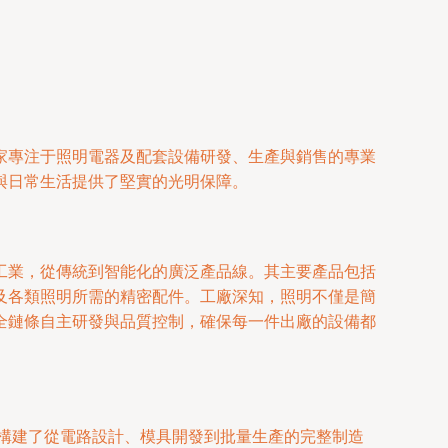
家專注于照明電器及配套設備研發、生產與銷售的專業
與日常生活提供了堅實的光明保障。
工業，從傳統到智能化的廣泛產品線。其主要產品包括
及各類照明所需的精密配件。工廠深知，照明不僅是簡
全鏈條自主研發與品質控制，確保每一件出廠的設備都
，構建了從電路設計、模具開發到批量生產的完整制造