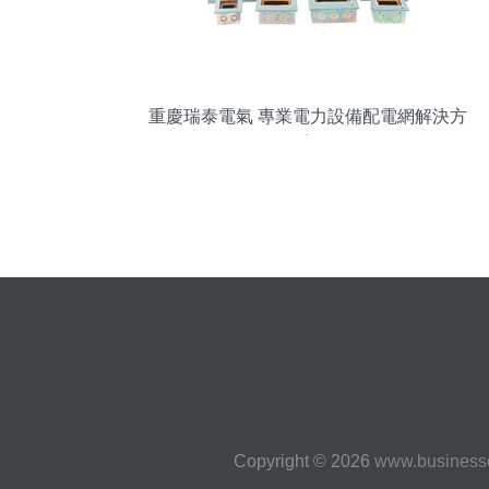
重慶瑞泰電氣 專業電力設備配電網解決方
案
Copyright © 2026
www.business