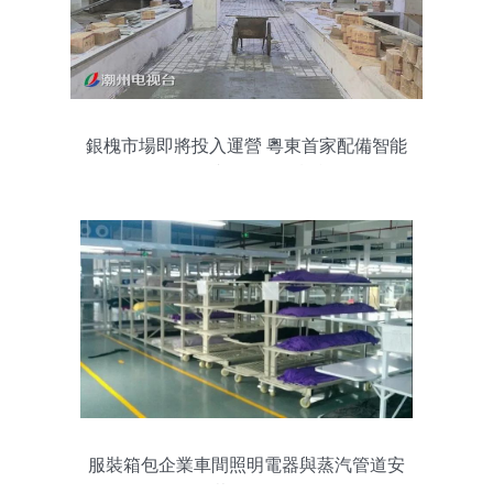
銀槐市場即將投入運營 粵東首家配備智能
化照明與電器配套設施
服裝箱包企業車間照明電器與蒸汽管道安
裝全攻略