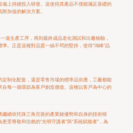
設備上持續投入研發。這使得其產品不僅能滿足基礎的
高附加值的解決方案。
每一道生產工序，再到最終成品老化測試和出廠檢驗，
準。正是這種對品質一絲不茍的堅持，使得“鴻峰”品
的定制化配套，還是零售市場的標準品供應，工廠都能
求在每一個環節為客戶創造價值。這種以客戶為中心的
將繼續依托珠三角完善的產業鏈優勢和自身的技術積
受尊敬和信賴的“光明守護者”與“系統賦能者”，為