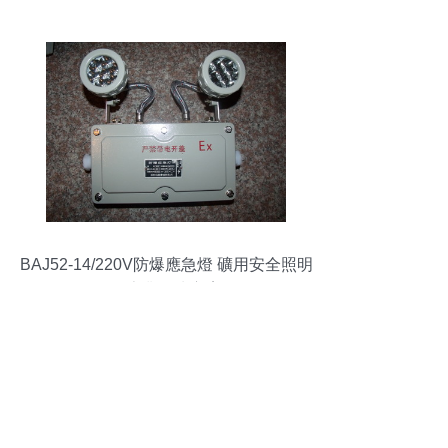
BAJ52-14/220V防爆應急燈 礦用安全照明
的專業解決方案