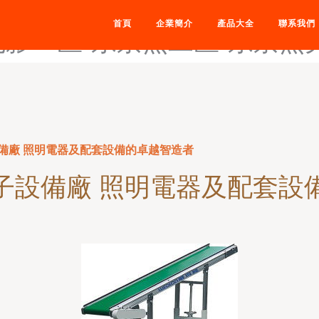
东京热大轮奸-东京热大屁股3
首頁
企業簡介
產品大全
聯系我們
电影一区-东京热二区-东京热
備廠 照明電器及配套設備的卓越智造者
子設備廠 照明電器及配套設