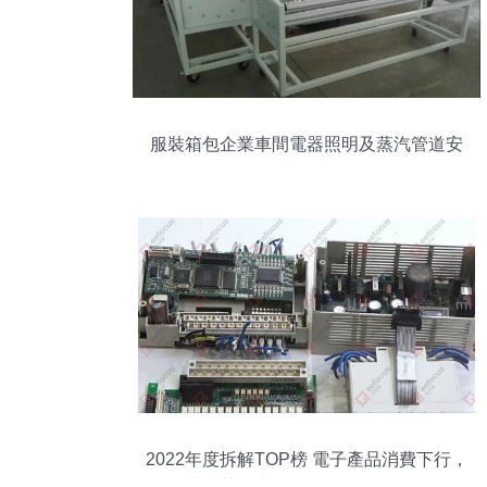
服裝箱包企業車間電器照明及蒸汽管道安
裝指南
2022年度拆解TOP榜 電子產品消費下行，
國產芯逆勢而上——照明電器及配套設備