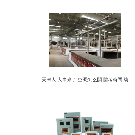
深度解析
天津人,大事來了 空調怎么開 體考時間 幼
兒園新規 還有