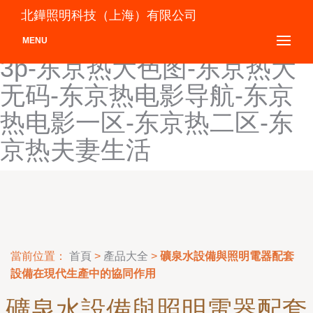
东京热大99-东京热大乱w-
北鏵照明科技（上海）有限公司
东京热大轮奸-东京热大屁股
MENU
3p-东京热大色图-东京热大
无码-东京热电影导航-东京
热电影一区-东京热二区-东
京热夫妻生活
當前位置：
首頁
>
產品大全
>
礦泉水設備與照明電器配套
設備在現代生產中的協同作用
礦泉水設備與照明電器配套