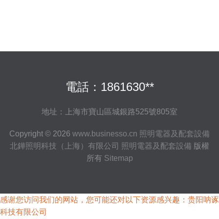
電話：1861630**
地址：上海市寶山區城銀路525號805室
Copyright © 2026
www.businesso.cn
照明電器及配套設備
北鏵照明科技（上海）有限公司
照明電器及配套設備
版權
所有
Sitemap
感谢您访问我们的网站，您可能还对以下资源感兴趣：贵阳呐诼
科技有限公司