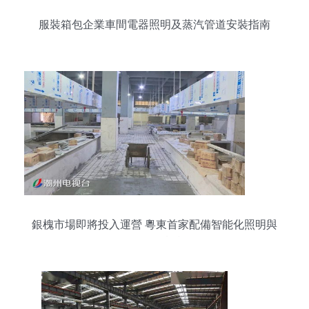
服裝箱包企業車間電器照明及蒸汽管道安裝指南
銀槐市場即將投入運營 粵東首家配備智能化照明與
電器配套設施