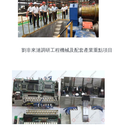
劉非來漣調研工程機械及配套產業重點項目