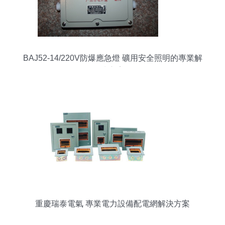
BAJ52-14/220V防爆應急燈 礦用安全照明的專業解
決方案
重慶瑞泰電氣 專業電力設備配電網解決方案