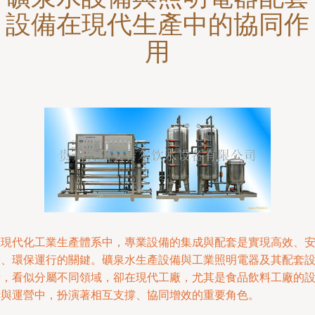
設備在現代生產中的協同作
用
在現代化工業生產體系中，專業設備的集成與配套是實現高效、
全、環保運行的關鍵。礦泉水生產設備與工業照明電器及其配套
備，看似分屬不同領域，卻在現代工廠，尤其是食品飲料工廠的
計與運營中，扮演著相互支撐、協同增效的重要角色。