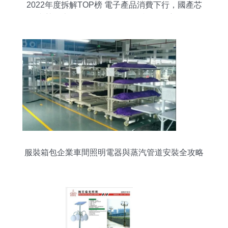
2022年度拆解TOP榜 電子產品消費下行，國產芯
逆勢而上——照明電器及配套設備深度解析
服裝箱包企業車間照明電器與蒸汽管道安裝全攻略