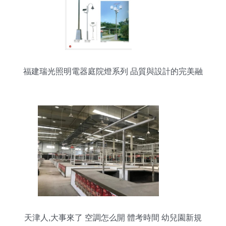
福建瑞光照明電器庭院燈系列 品質與設計的完美融
合
天津人,大事來了 空調怎么開 體考時間 幼兒園新規